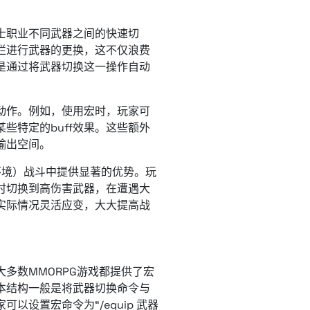
士职业不同武器之间的快速切
栏进行武器的更换，这不仅浪费
是通过将武器切换这一操作自动
动作。例如，使用宏时，玩家可
些特定的buff效果。这些额外
输出空间。
环境）战斗中提供显著的优势。玩
时切换到高伤害武器，在遭遇大
实际情况灵活应变，大大提高战
多数MMORPG游戏都提供了宏
本结构一般是将武器切换命令与
设置宏命令为“/equip 武器