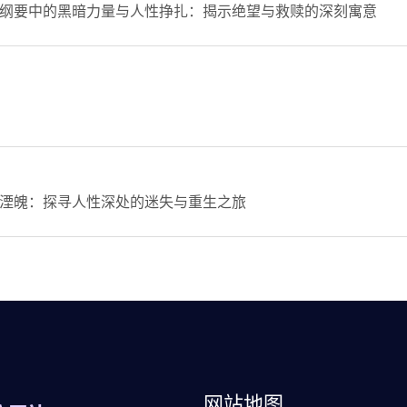
纲要中的黑暗力量与人性挣扎：揭示绝望与救赎的深刻寓意
湮魄：探寻人性深处的迷失与重生之旅
网站地图