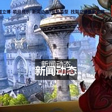
道立博
项目展示
新闻动态
服务类型
找到立博最新官网
新闻动态
首页-
新闻动态