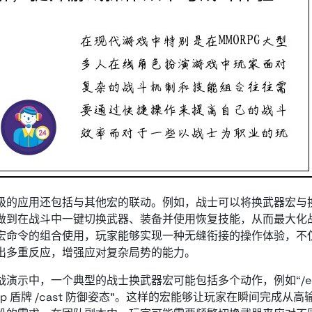
级的应用还包括与其他宏的联动。例如，战士可以将换武器宏与
做到在战斗中一键切换武器、装备并使用恢复技能，从而最大化
宏命令的组合使用，玩家能够实现一种无缝衔接的操作体验，不
出多重反应，增强应对复杂局势的能力。
战演示中，一个典型的战士换武器宏可能包括多个动作，例如“/equip
quip 盾牌 /cast 防御姿态”。这样的宏能够让玩家在瞬间完成