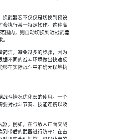
，换武器宏不仅仅是切换到预设
才会执行某一特定操作。这种高
定范围内，则自动切换到近战武器
求。
量简洁，避免过多的步骤，因为
根据不同的战斗环境做出快速反
能够在实际战斗中准确无误地执
据战斗情况优化宏的使用。一个
需要对战斗节奏、技能连携以及
武器。例如，在与敌人正面交战
换到带盾的武器进行防守；在击