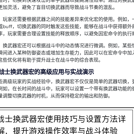
怪时，切换到快速攻击的单手武器以提高清怪效率。通过对换武
更加灵活，避免了盲目切换武器而导致战斗节奏的混乱。
，玩家还需要根据武器之间的技能差异来优化宏的使用。例如，
或buff，切换武器的同时触发这些技能，能够在战斗中获得额
率，玩家需要合理设置技能的释放顺序，以避免因宏命令的执行
，换武器宏还可以根据战斗中的动态情况进行微调。例如，某些
瞬间进入某种防御姿态或增加生存能力，因此可以在宏命令中加
这些优化将有助于提升战士在战斗中的综合表现。
、战士换武器宏的高级应用与实战演示
些高级玩家的实战经验中，换武器宏不仅仅是简单的武器切换，
例如，在长时间的战斗中，玩家可以设置一个带有换武器功能的
量调整切换武器的时机，从而保持稳定的输出和防御。