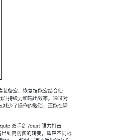
换装备宏、恢复技能宏结合使
战斗持续力和输出效率。通过对
仅减少了操作的繁琐，还能在瞬
 双手剑 /cast 强力打击
从高输出到高防御的转变，适应不同战