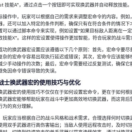
/cast 技能A”，通过点击一个按钮即可实现换武器并自动释放技能。
际操作中，玩家可以根据自己的需求来调整宏命令的内容。例如
器，还可以加入特定的条件判断，确保只有在符合条件的情况下
置可以通过脚本命令来实现，例如设置“如果目标敌人距离在一
放技能X”。这样的宏设置使得操作更加智能，符合玩家的战斗需
成功的换武器宏设置应该遵循以下几个原则：首先，宏命令要尽
复杂的宏命令容易出现执行延迟或错误；其次，宏命令应该能够
减少手动操作的次数；最后，宏命令需要经过反复测试，确保它
避免因命令错误导致的失误。
战士换武器宏的使用技巧与优化
换武器宏的使用技巧不仅仅在于如何设置宏命令，更在于如何根
换武器宏能够帮助玩家在战斗中更加高效地切换武器，而这背后
行为的充分理解。
，玩家应当根据自己的战斗风格和战术需求，合理选择何时切换
使用双手武器进行高伤害输出；当敌人使用远程攻击时，及时切