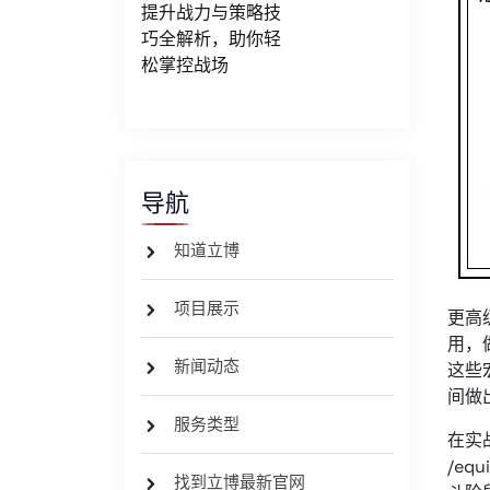
提升战力与策略技
巧全解析，助你轻
松掌控战场
导航
知道立博
项目展示
更高
用，
新闻动态
这些
间做
服务类型
在实
/e
找到立博最新官网