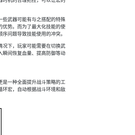
器时机的合理把控，可以让宏的
一些武器可能有与之搭配的特殊
外的优势。而为了最大化技能的使
顺序问题导致技能使用的冲突。
情况下，玩家可能需要在切换武
入瞬间恢复血量、提高防御等动
更是一种全面提升战斗策略的工
循环宏，自动根据战斗环境和敌