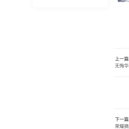
上一篇
无悔华
下一篇
荣耀摘