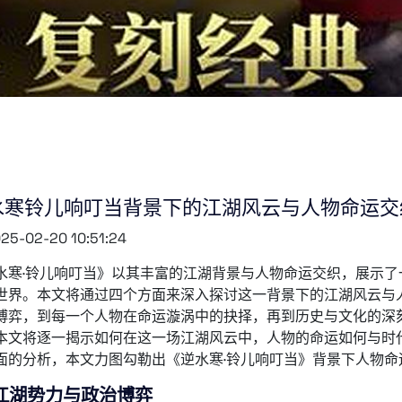
水寒铃儿响叮当背景下的江湖风云与人物命运交
25-02-20 10:51:24
水寒·铃儿响叮当》以其丰富的江湖背景与人物命运交织，展示
世界。本文将通过四个方面来深入探讨这一背景下的江湖风云与
博弈，到每一个人物在命运漩涡中的抉择，再到历史与文化的深
本文将逐一揭示如何在这一场江湖风云中，人物的命运如何与时
面的分析，本文力图勾勒出《逆水寒·铃儿响叮当》背景下人物命
江湖势力与政治博弈