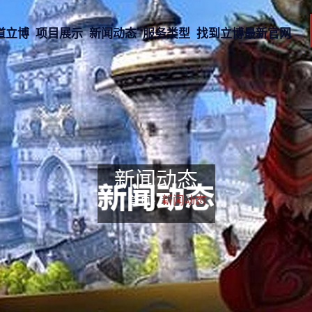
道立博
项目展示
新闻动态
服务类型
找到立博最新官网
新闻动态
首页-
新闻动态