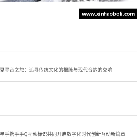
夏寻音之旅：追寻传统文化的根脉与现代音韵的交响
星手携手手Q互动标识共同开启数字化时代创新互动新篇章