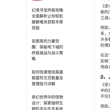
《逆
幻境寻宝终极攻略
秘的
全面解析让你轻松
江湖
破解难关获取丰厚
例如
奖励
系，
许多
安图恩的力量觉
的博
醒：探秘地下城的
终极挑战与战斗策
在这
略
反映
场政
如何快速增加英雄
2、
联盟符文页数量及
管理技巧详解
《逆
中的
不仅
奇幻世界中的怪物
设计：探索独特生
例如
物形态与生态系统