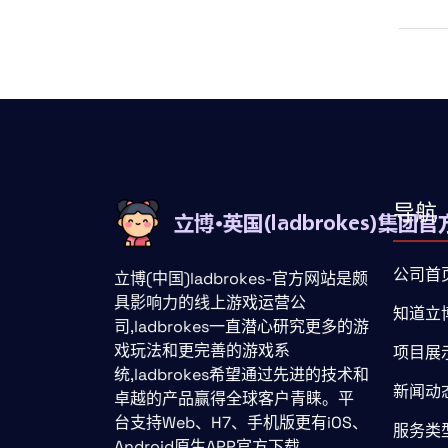
导航
公司首
立博(中国)ladbrokes-官方网站是颇
具影响力的线上游戏运营公
知道立
司,ladbrokes一直潜心研究更多的游
戏玩法和更完善的游戏系
项目展
统,ladbrokes希望通过先进的技术和
新闻动
卓越的产品赢得全球客户青睐。平
台支持Web、H7、手机版更有iOS、
服务类
Android原生APP官方下载。