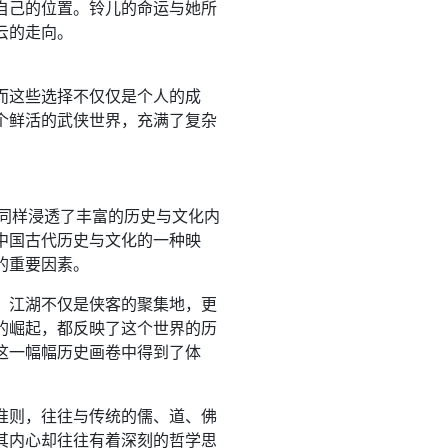
自己的位置。铃儿的命运与她所
云的走向。
而这些选择不仅仅是个人的成
个鲜活的武侠世界，充满了复杂
景同样浸透了丰富的历史与文化内
中国古代历史与文化的一种映
的重要因素。
。江湖不仅是侠客的聚集地，更
的崛起，都反映了这个世界的历
这一幅幅历史画卷中得到了体
准则，往往与传统的儒、道、佛
其内心却往往有着深刻的哲学思