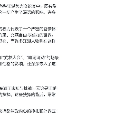
。各种江湖势力交织其中，既有隐
这一切产生了深远的影响。许多
的权力代表了一个严密的官僚体
约束、充满自由与暴力的世界。
野心，而许多江湖人物则在这样
“武林大会”、“暗潮涌动”的场景
和性格的影响，还深深嵌入了这
运充满了未知与挑战。无论是江湖
的抉择。这些抉择的背后，常常
抉择都深受内心的挣扎和外界压