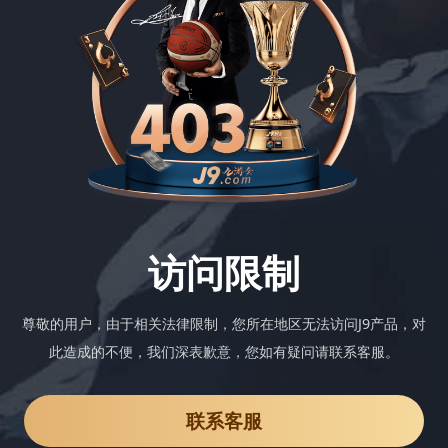
访问限制
尊敬的用户，由于相关法律限制，您所在地区无法访问J9产品，对
此造成的不便，我们深表歉意，您如有疑问请联系客服。
联系客服