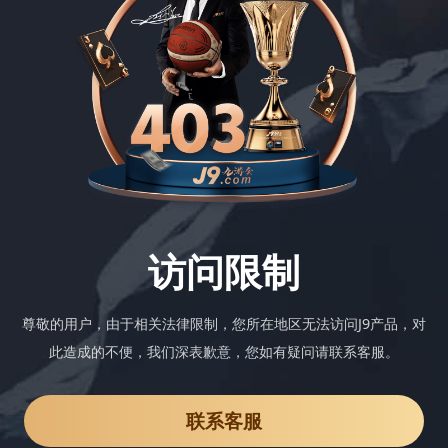
访问限制
尊敬的用户，由于相关法律限制，您所在地区无法访问J9产品，对
此造成的不便，我们深表歉意，您如有疑问请联系客服。
联系客服